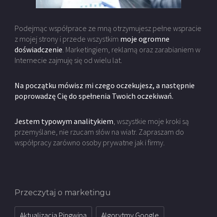
Podejmąc współprace ze mną otrzymujesz pełne wspracie
z mojej strony i przede wszystkim
moje ogromne
doświadczenie
. Marketingiem, reklamą oraz zarabianiem w
Internecie zajmuję się od wielu lat.
Na początku mówisz mi czego oczekujesz, a następnie
poprowadzę Cię do spełnenia Twoich oczekiwań.
Jestem typowym analitykiem
, wszystkie moje kroki są
przemyślane, nie rzucam słów na wiatr. Zapraszam do
współpracy zarówno osoby prywatne jak i firmy.
Przeczytaj o marketingu
Aktualizacja Pingwina
Algorytmy Google