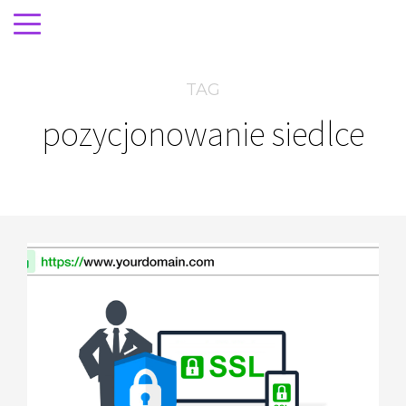
TAG
pozycjonowanie siedlce