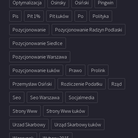
Optymalizacja
Osinsky
Osiński
Pingwin
Pis
Pit 1%
Pit Łuków
Po
Polityka
Pozycjonowanie
Pozycjonowanie Radzyn Podlaski
Pozycjonowanie Siedlce
Pozycjonowanie Warszawa
Pozycjonowanie Łuków
Prawo
Prolink
Przemysław Osiński
Rozliczenie Podatku
Rząd
Seo
Seo Warszawa
Socjalmedia
Strony Www
Strony Www Łuków
Urzad Skarbowy
Urząd Skarbowy Łuków
Wizerunek
Wybory 2015