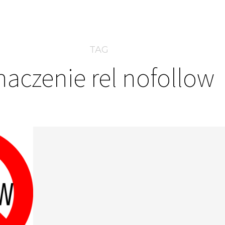
TAG
naczenie rel nofollow