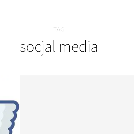
TAG
socjal media