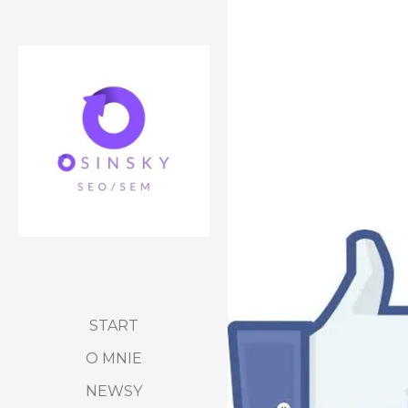
START
O MNIE
NEWSY