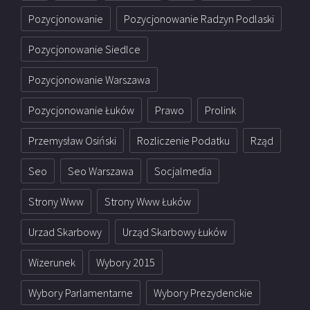
Pozycjonowanie
Pozycjonowanie Radzyn Podlaski
Pozycjonowanie Siedlce
Pozycjonowanie Warszawa
Pozycjonowanie Łuków
Prawo
Prolink
Przemysław Osiński
Rozliczenie Podatku
Rząd
Seo
Seo Warszawa
Socjalmedia
Strony Www
Strony Www Łuków
Urzad Skarbowy
Urząd Skarbowy Łuków
Wizerunek
Wybory 2015
Wybory Parlamentarne
Wybory Prezydenckie