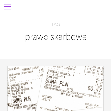
TAG
prawo skarbowe