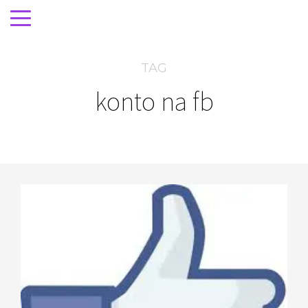
TAG
konto na fb