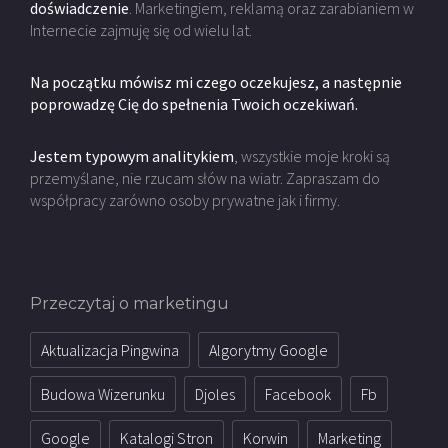
doświadczenie
. Marketingiem, reklamą oraz zarabianiem w
Internecie zajmuję się od wielu lat.
Na początku mówisz mi czego oczekujesz, a następnie
poprowadzę Cię do spełnenia Twoich oczekiwań.
Jestem typowym analitykiem
, wszystkie moje kroki są
przemyślane, nie rzucam słów na wiatr. Zapraszam do
współpracy zarówno osoby prywatne jak i firmy.
Przeczytaj o marketingu
Aktualizacja Pingwina
Algorytmy Google
Budowa Wizerunku
Djoles
Facebook
Fb
Google
Katalogi Stron
Korwin
Marketing