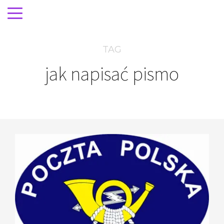
TAG
jak napisać pismo