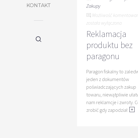
KONTAKT
Zakupy
Możliwość komentowa
została wyłączona
Reklamacja
produktu bez
paragonu
Paragon fiskalny to zaled
jeden z dokumentów
poświadczających zakup
towaru, niewątpliwie ułat
nam reklamcje i zwroty. 
zrobić gdy zapodział