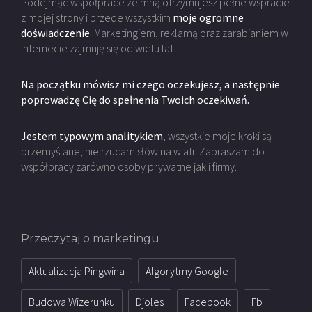
Podejmąc współprace ze mną otrzymujesz pełne wspracie
z mojej strony i przede wszystkim
moje ogromne
doświadczenie
. Marketingiem, reklamą oraz zarabianiem w
Internecie zajmuję się od wielu lat.
Na początku mówisz mi czego oczekujesz, a następnie
poprowadzę Cię do spełnenia Twoich oczekiwań.
Jestem typowym analitykiem
, wszystkie moje kroki są
przemyślane, nie rzucam słów na wiatr. Zapraszam do
współpracy zarówno osoby prywatne jak i firmy.
Przeczytaj o marketingu
Aktualizacja Pingwina
Algorytmy Google
Budowa Wizerunku
Djoles
Facebook
Fb