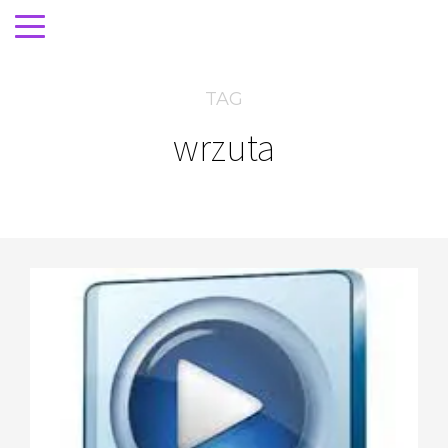
TAG
wrzuta