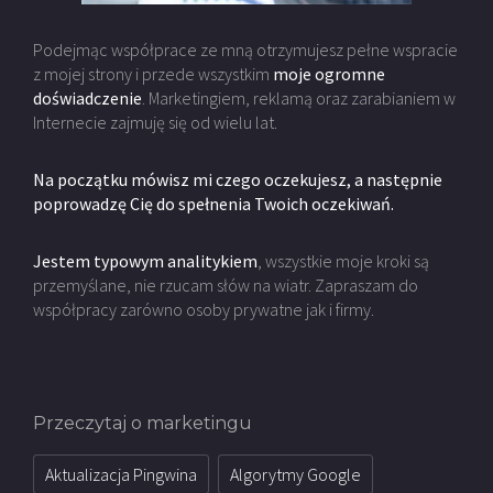
Podejmąc współprace ze mną otrzymujesz pełne wspracie
z mojej strony i przede wszystkim
moje ogromne
doświadczenie
. Marketingiem, reklamą oraz zarabianiem w
Internecie zajmuję się od wielu lat.
Na początku mówisz mi czego oczekujesz, a następnie
poprowadzę Cię do spełnenia Twoich oczekiwań.
Jestem typowym analitykiem
, wszystkie moje kroki są
przemyślane, nie rzucam słów na wiatr. Zapraszam do
współpracy zarówno osoby prywatne jak i firmy.
Przeczytaj o marketingu
Aktualizacja Pingwina
Algorytmy Google