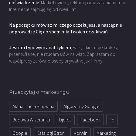
doświadczenie
. Marketingiem, reklamą oraz zarabianiem w
Internecie zajmuję się od wielu lat.
Na początku mówisz mi czego oczekujesz, a następnie
poprowadzę Cię do spełnenia Twoich oczekiwań.
Jestem typowym analitykiem
, wszystkie moje kroki są
przemyślane, nie rzucam słów na wiatr. Zapraszam do
współpracy zarówno osoby prywatne jak i firmy.
Przeczytaj o marketingu
Aktualizacja Pingwina
Algorytmy Google
Budowa Wizerunku
Djoles
Facebook
Fb
Google
Katalogi Stron
Korwin
Marketing