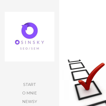
START
O MNIE
NEWSY