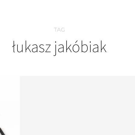
TAG
łukasz jakóbiak