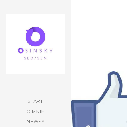
START
O MNIE
NEWSY