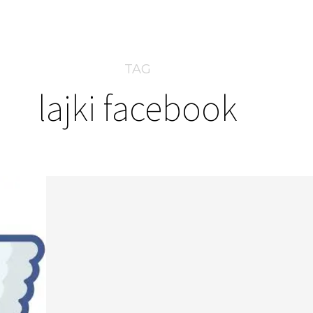
TAG
lajki facebook