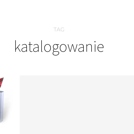
TAG
katalogowanie