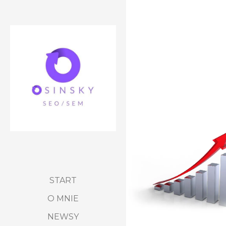
START
O MNIE
NEWSY