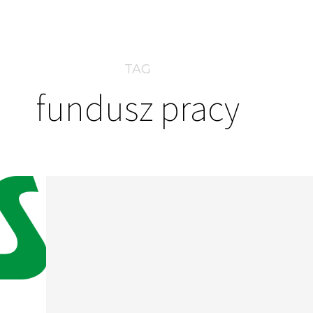
TAG
fundusz pracy