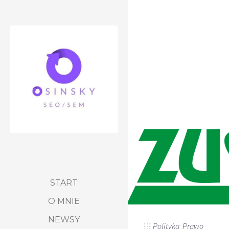
START
O MNIE
NEWSY
Polityka
,
Prawo