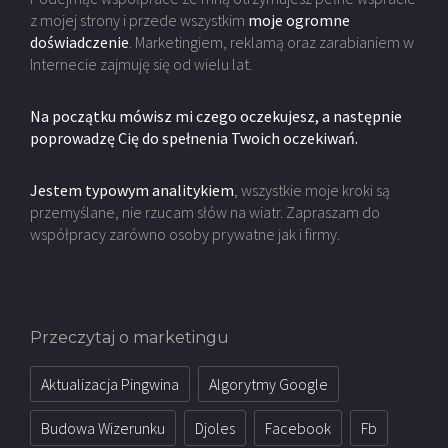
z mojej strony i przede wszystkim
moje ogromne
doświadczenie
. Marketingiem, reklamą oraz zarabianiem w
Internecie zajmuję się od wielu lat.
Na początku mówisz mi czego oczekujesz, a następnie
poprowadzę Cię do spełnenia Twoich oczekiwań.
Jestem typowym analitykiem
, wszystkie moje kroki są
przemyślane, nie rzucam słów na wiatr. Zapraszam do
współpracy zarówno osoby prywatne jak i firmy.
Przeczytaj o marketingu
Aktualizacja Pingwina
Algorytmy Google
Budowa Wizerunku
Djoles
Facebook
Fb