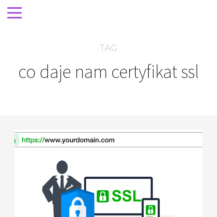
TAG
co daje nam certyfikat ssl