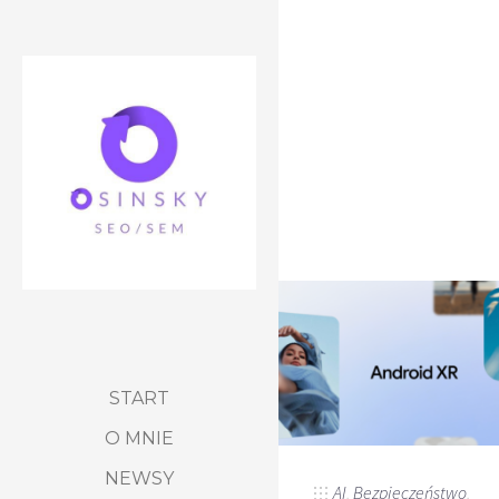
START
O MNIE
NEWSY
AI
,
Bezpieczeństwo
,