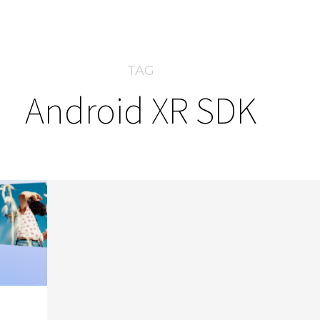
TAG
Android XR SDK