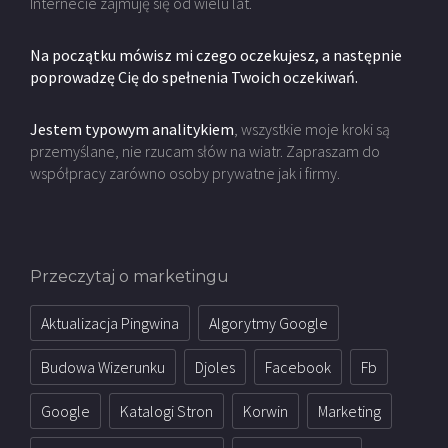
Internecie zajmuję się od wielu lat.
Na początku mówisz mi czego oczekujesz, a następnie
poprowadzę Cię do spełnenia Twoich oczekiwań.
Jestem typowym analitykiem
, wszystkie moje kroki są
przemyślane, nie rzucam słów na wiatr. Zapraszam do
współpracy zarówno osoby prywatne jak i firmy.
Przeczytaj o marketingu
Aktualizacja Pingwina
Algorytmy Google
Budowa Wizerunku
Djoles
Facebook
Fb
Google
Katalogi Stron
Korwin
Marketing